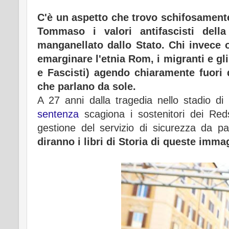
C'è un aspetto che trovo schifosamente
Tommaso i valori antifascisti dell
manganellato dallo Stato. Chi invece 
emarginare l'etnia Rom, i migranti e gl
e Fascisti) agendo chiaramente fuori 
che parlano da sole.
A 27 anni dalla tragedia nello stadio di 
sentenza
scagiona i sostenitori dei Reds 
gestione del servizio di sicurezza da pa
diranno i libri di Storia di queste imm