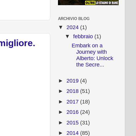
ARCHIVIO BLOG
▼
2024
(1)
▼
febbraio
(1)
migliore.
Embark on a
Journey with
Alberto: Unlock
the Secre...
►
2019
(4)
►
2018
(51)
►
2017
(18)
►
2016
(24)
►
2015
(31)
►
2014
(85)