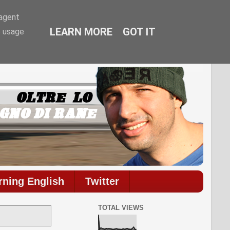
-agent
LEARN MORE
GOT IT
e usage
commenti.
rning English
Twitter
TOTAL VIEWS