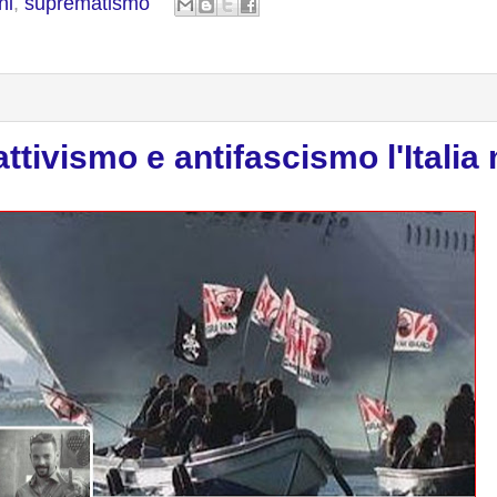
ni
,
suprematismo
tivismo e antifascismo l'Italia 