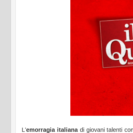
L'
emorragia italiana
di giovani talenti co