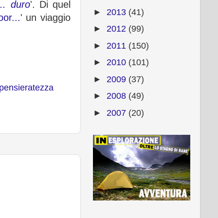
.. duro
'. Di quel
►
2013
(41)
or...
' un viaggio
►
2012
(99)
►
2011
(150)
►
2010
(101)
►
2009
(37)
pensieratezza
►
2008
(49)
►
2007
(20)