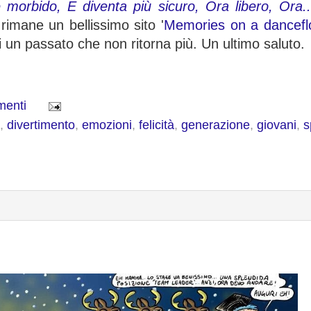
morbido, E diventa più sicuro, Ora libero, Ora..
rimane un bellissimo sito '
Memories on a danceflo
i un passato che non ritorna più. Un ultimo saluto.
menti
,
divertimento
,
emozioni
,
felicità
,
generazione
,
giovani
,
s