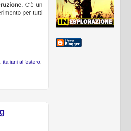
eruzione
. C'è un
rimento per tutti
,
italiani all'estero
,
ng