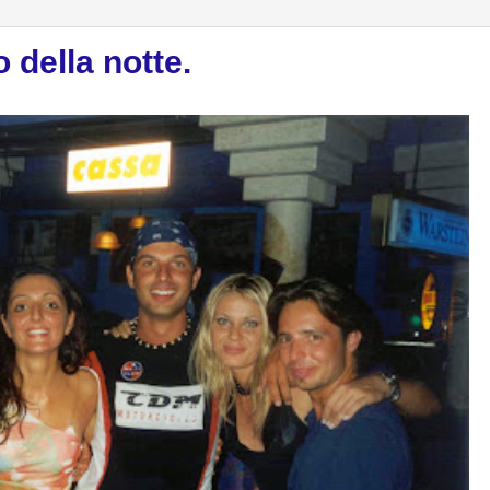
 della notte.