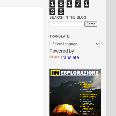
1
8
1
7
1
3
8
SEARCH IN THE BLOG
TRANSLATE
Powered by
Translate