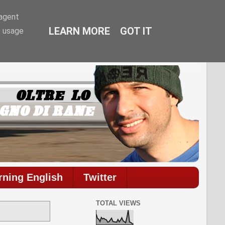
-agent
LEARN MORE
GOT IT
e usage
mmenti.
rning English
Twitter
TOTAL VIEWS