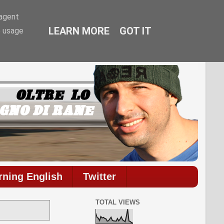
-agent
LEARN MORE
GOT IT
e usage
commenti.
rning English
Twitter
TOTAL VIEWS