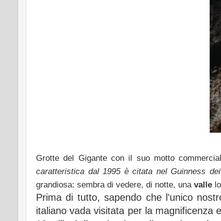
Grotte del Gigante con il suo motto commercia
caratteristica dal 1995 è citata nel Guinness de
grandiosa: sembra di vedere, di notte, una
valle
lo
Prima di tutto, sapendo che l'unico nost
italiano vada visitata per la magnificenz