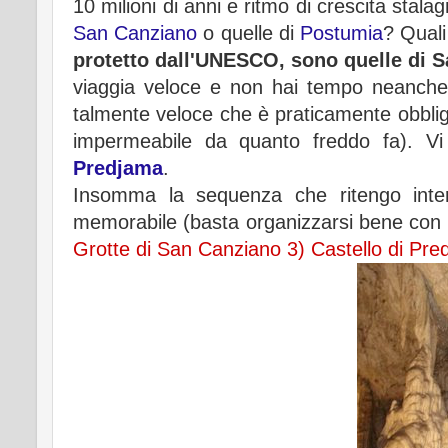
10 milioni di anni e ritmo di crescita stala
San Canziano
o quelle di
Postumia
? Quali
protetto dall'UNESCO, sono quelle di 
viaggia veloce e non hai tempo neanche 
talmente veloce che è praticamente obbliga
impermeabile da quanto freddo fa). Vi c
Predjama
.
Insomma la sequenza che ritengo inte
memorabile (basta organizzarsi bene con g
Grotte di San Canziano 3) Castello di Pr