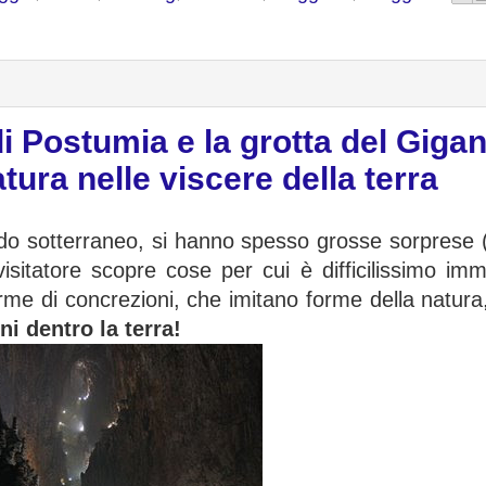
i Postumia e la grotta del Gigan
atura nelle viscere della terra
ndo sotterraneo, si hanno spesso grosse sorprese 
visitatore scopre cose per cui è difficilissimo i
me di concrezioni, che imitano forme della natura,
i dentro la terra!