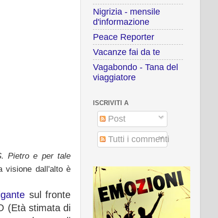
Nigrizia - mensile
d'informazione
Peace Reporter
Vacanze fai da te
Vagabondo - Tana del
viaggiatore
ISCRIVITI A
Post
Tutti i commenti
. Pietro e per tale
la visione dall'alto è
igante
sul fronte
O (Età stimata di