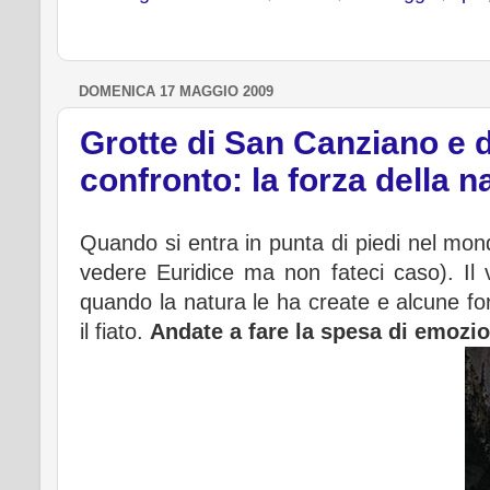
t
DOMENICA 17 MAGGIO 2009
Grotte di San Canziano e d
confronto: la forza della n
Quando si entra in punta di piedi nel mo
vedere Euridice ma non fateci caso). Il 
quando la natura le ha create e alcune for
il fiato.
Andate a fare la spesa di emozion