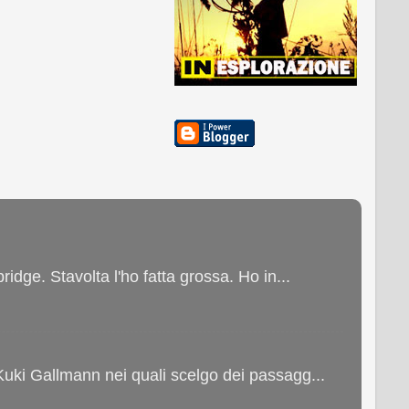
ge. Stavolta l'ho fatta grossa. Ho in...
 Kuki Gallmann nei quali scelgo dei passagg...