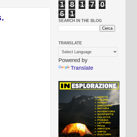
1
8
1
7
0
6
1
.
SEARCH IN THE BLOG
TRANSLATE
Powered by
Translate