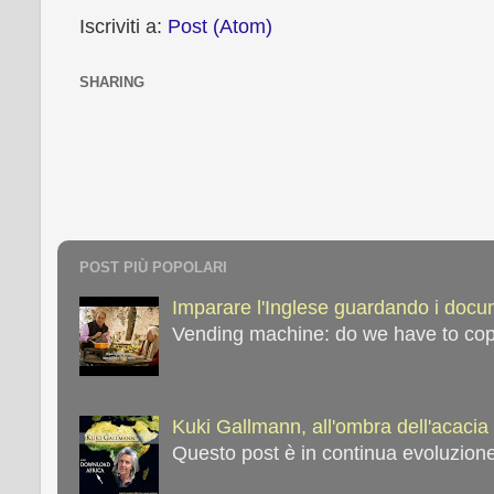
Iscriviti a:
Post (Atom)
SHARING
POST PIÙ POPOLARI
Imparare l'Inglese guardando i docume
Vending machine: do we have to copy 
Kuki Gallmann, all'ombra dell'acacia 
Questo post è in continua evoluzione,