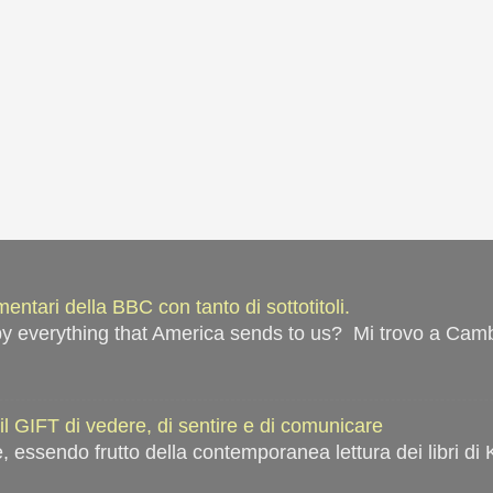
ntari della BBC con tanto di sottotitoli.
everything that America sends to us? Mi trovo a Cambrid
il GIFT di vedere, di sentire e di comunicare
 essendo frutto della contemporanea lettura dei libri di