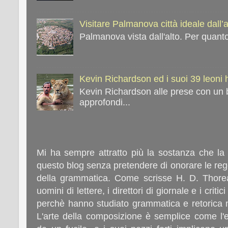
Visitare Palmanova città ideale dall’
Palmanova vista dall'alto. Per quanto
Kevin Richardson ed i suoi 39 leoni
Kevin Richardson alle prese con un 
approfondi...
Mi ha sempre attratto più la sostanza che la
questo blog senza pretendere di onorare le rego
della grammatica. Come scrisse H. D. Thorea
uomini di lettere, i direttori di giornale e i crit
perchè hanno studiato grammatica e retorica 
L'arte della composizione è semplice come l'e