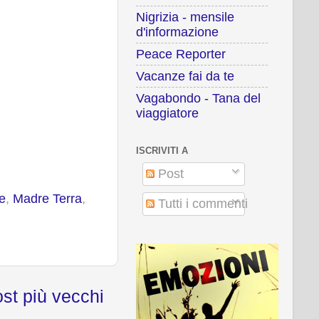
Nigrizia - mensile
d'informazione
Peace Reporter
Vacanze fai da te
Vagabondo - Tana del
viaggiatore
ISCRIVITI A
Post
e
,
Madre Terra
,
Tutti i commenti
st più vecchi