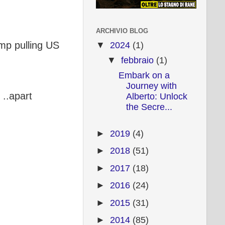
ARCHIVIO BLOG
ump pulling US
▼
2024
(1)
▼
febbraio
(1)
Embark on a
Journey with
 ..apart
Alberto: Unlock
the Secre...
►
2019
(4)
►
2018
(51)
►
2017
(18)
►
2016
(24)
►
2015
(31)
►
2014
(85)