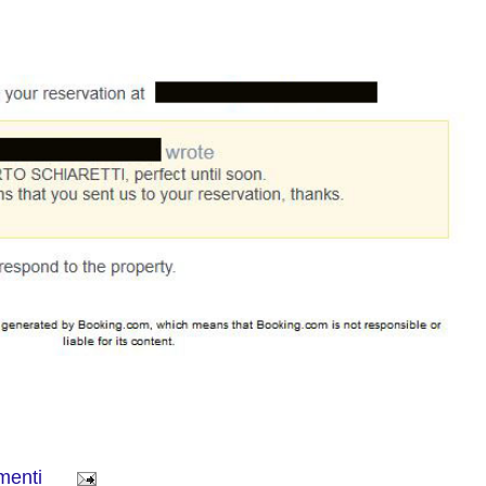
menti