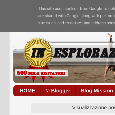
This site uses cookies from Google to deliv
are shared with Google along with perform
Sono le
1:38:44 AM
di
Venerdì 07 / 08 / 202
statistics, and to detect and address abus
HOME
© Blogger
Blog Mission
Visualizzazione po