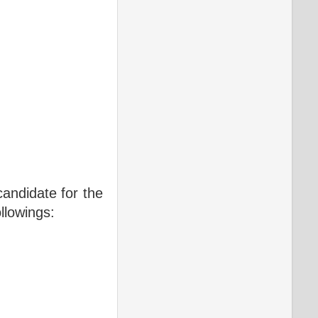
candidate for the
llowings: