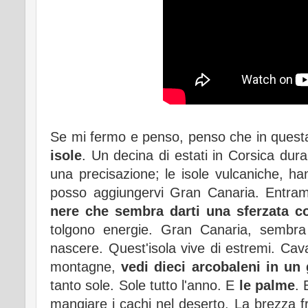
Se mi fermo e penso, penso che in questa
isole
. Un decina di estati in Corsica dura
una precisazione; le isole vulcaniche, h
posso aggiungervi Gran Canaria. Entra
nere che sembra darti una sferzata c
tolgono energie. Gran Canaria, sembra
nascere. Quest'isola vive di estremi. Cav
montagne,
vedi dieci arcobaleni in un
tanto sole. Sole tutto l'anno. E
le palme
. 
mangiare i cachi nel deserto. La brezza f