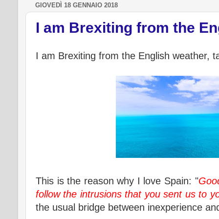
GIOVEDÌ 18 GENNAIO 2018
I am Brexiting from the E
I am Brexiting from the English weather, ta
This is the reason why I love Spain: "
Good
follow the intrusions that you sent us to y
the usual bridge between inexperience an