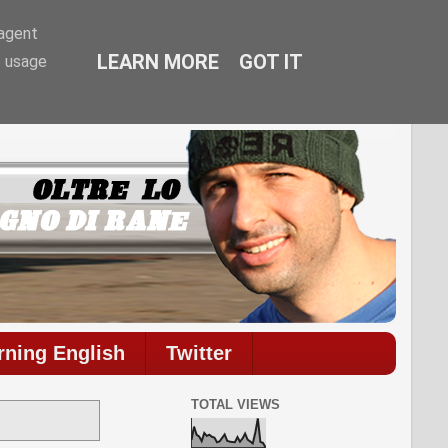
-agent
LEARN MORE
GOT IT
e usage
ommenti.
rning English
Twitter
TOTAL VIEWS