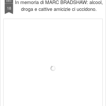
In memoria di MARC BRADSHAW: alcool,
DEC
18
droga e cattive amicizie ci uccidono.