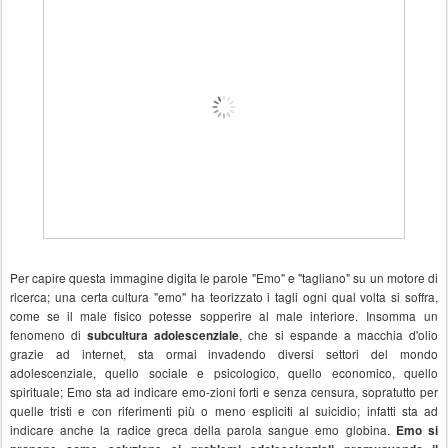
Per capire questa immagine digita le parole "Emo" e "tagliano" su un motore di
ricerca; una certa cultura "emo" ha teorizzato i tagli ogni qual volta si soffra,
come se il male fisico potesse sopperire al male interiore.
Insomma
un
fenomeno di
, che si espande a macchia d'olio
subcultura adolescenziale
grazie ad internet, sta ormai invadendo diversi settori del mondo
adolescenziale, quello sociale e psicologico, quello economico, quello
spirituale; Emo sta ad indicare emo-zioni forti e senza censura, sopratutto per
quelle tristi e con riferimenti più o meno espliciti al suicidio; infatti sta ad
indicare anche la radice greca della parola sangue emo globina.
Emo si