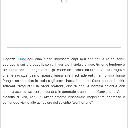
Ragazzi
Emo
; agli emo piace indossare capi neri abbinati a colori sobri,
soprattutto sui loro capelli, come il fucsia o il viola elettrico. Gli emo tendono a
pettinarsi con la frangetta che gli copre un occhio; attualmente, sia i ragazzi
che le ragazze usano spesso jeans stretti ed aderenti, hanno una lunga
frangia asimmetrica in testa e gli occhi truccati di nero. Sono frequenti t-shirt
aderenti raffiguranti le band preferite, cintura con le borchie colorate con
tonalità accese, scarpe da skater o in generale scarpe nere, Converse o Vans;
filosofia di vita, con un atteggiamento bisessuale vagamente depresso o
comunque vicino alle atmosfere del suicidio "wertheriano" .