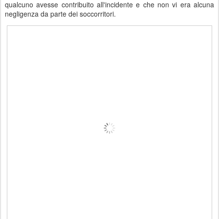
qualcuno
avesse
contribuito
all'incidente
e
che
non vi
era
alcuna
negligenza
da
parte
dei
soccorritori
.