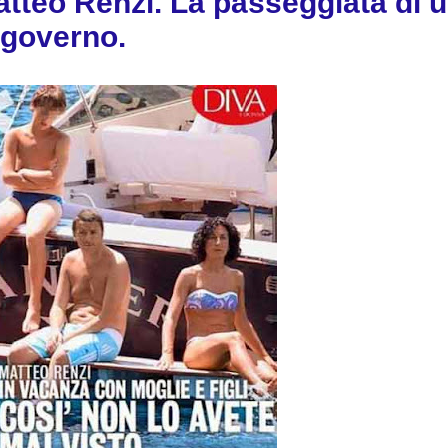
atteo Renzi. La passeggiata di 
 governo.