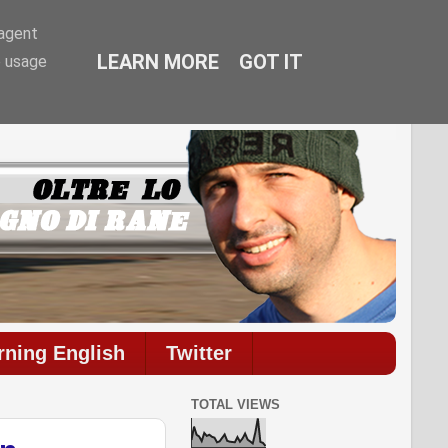
-agent
LEARN MORE
GOT IT
e usage
ommenti.
rning English
Twitter
TOTAL VIEWS