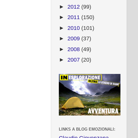
►
2012
(99)
►
2011
(150)
►
2010
(101)
►
2009
(37)
►
2008
(49)
►
2007
(20)
LINKS A BLOG EMOZIONALI:
Claudio Giovenzana -