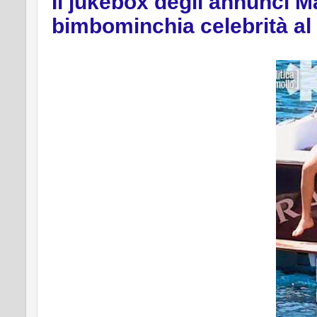
Il jukebox degli annunci M
bimbominchia celebrità al