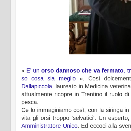
«
E’ un
orso dannoso che va fermato
, t
so cosa sia meglio
». Così dolcemente
Dallapiccola
, laureato in Medicina veterin
attualmente ricopre in Trentino il ruolo d
pesca.
Ce lo immaginiamo così, con la siringa i
vita gli orsi troppo 'selvatici'. Un esperto
Amministratore Unico
. Ed eccoci alla sve