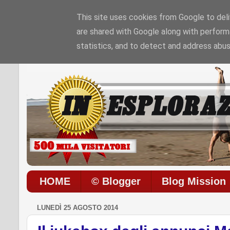
This site uses cookies from Google to deliv
are shared with Google along with perform
Sono le
4:41:6 PM
di
Venerdì 07 / 08 / 2026
statistics, and to detect and address abus
HOME
© Blogger
Blog Mission
LUNEDÌ 25 AGOSTO 2014