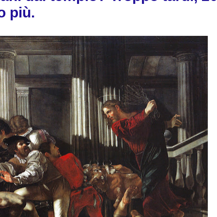
o più.