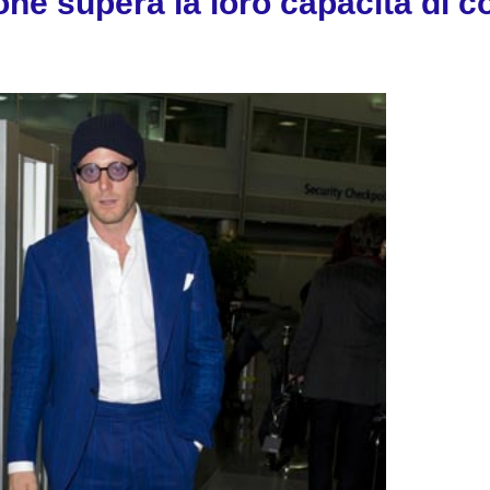
ne supera la loro capacità di co