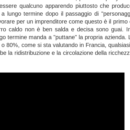
 di essere qualcuno apparendo piuttosto che produ
a lungo termine dopo il passaggio di "personagg
avorare per un imprenditore come questo è il primo
rro caldo non è ben salda e decisa sono guai. 
ngo termine manda a "puttane" la propria azienda. 
 o 80%, come si sta valutando in Francia, qualsiasi
be la ridistribuzione e la circolazione della ricchezz