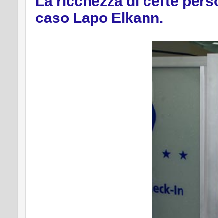
La ricchezza di certe perso
caso Lapo Elkann.