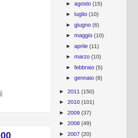
►
agosto
(15)
►
luglio
(10)
►
giugno
(6)
►
maggio
(10)
►
aprile
(11)
►
marzo
(10)
►
febbraio
(5)
►
gennaio
(8)
►
2011
(150)
►
2010
(101)
►
2009
(37)
►
2008
(49)
000
►
2007
(20)