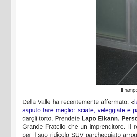
Il ramp
Della Valle ha recentemente affermato: «
saputo fare meglio: sciate, veleggiate e par
dargli torto. Prendete
Lapo Elkann. Pers
Grande Fratello che un imprenditore. Il r
per il suo ridicolo SUV parcheggiato arrog