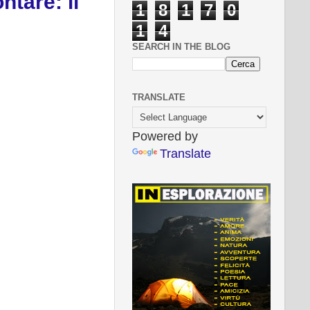
ntare: il
1
8
1
7
0
1
4
SEARCH IN THE BLOG
TRANSLATE
Powered by
Translate