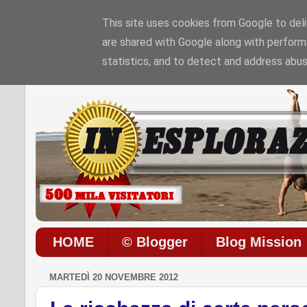
This site uses cookies from Google to deliv
are shared with Google along with perform
Sono le
1:40:28 PM
di
Venerdì 07 / 08 / 202
statistics, and to detect and address abus
HOME
© Blogger
Blog Mission
MARTEDÌ 20 NOVEMBRE 2012