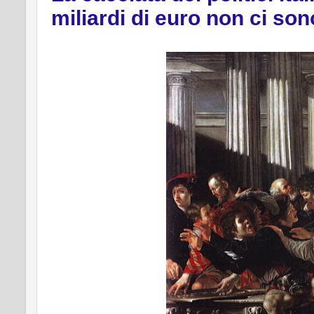
miliardi di euro non ci son