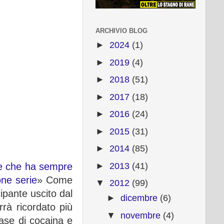
ARCHIVIO BLOG
►
2024
(1)
►
2019
(4)
►
2018
(51)
►
2017
(18)
►
2016
(24)
►
2015
(31)
►
2014
(85)
►
2013
(41)
pre che ha sempre
one serie
» Come
▼
2012
(99)
ipante uscito dal
►
dicembre
(6)
rà ricordato più
▼
novembre
(4)
base di cocaina e