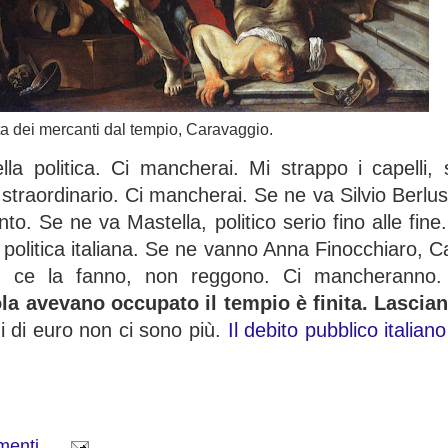
a dei mercanti dal tempio, Caravaggio.
la politica. Ci mancherai. Mi strappo i capelli
traordinario. Ci mancherai. Se ne va Silvio Berlu
to. Se ne va Mastella, politico serio fino alle fin
olitica italiana. Se ne vanno Anna Finocchiaro, Cas
on ce la fanno, non reggono. Ci mancheranno
la avevano occupato il tempio è finita. Lascian
i di euro non ci sono più.
Il debito pubblico italia
menti