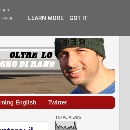
-agent
LEARN MORE
GOT IT
e usage
ommenti.
rning English
Twitter
TOTAL VIEWS