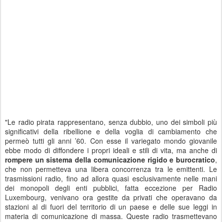
"Le radio pirata rappresentano, senza dubbio, uno dei simboli più
significativi della ribellione e della voglia di cambiamento che
permeò tutti gli anni ’60. Con esse il variegato mondo giovanile
ebbe modo di diffondere i propri ideali e stili di vita, ma anche di
rompere un sistema della comunicazione rigido e burocratico
,
che non permetteva una libera concorrenza tra le emittenti. Le
trasmissioni radio, fino ad allora quasi esclusivamente nelle mani
dei monopoli degli enti pubblici, fatta eccezione per Radio
Luxembourg, venivano ora gestite da privati che operavano da
stazioni al di fuori del territorio di un paese e delle sue leggi in
materia di comunicazione di massa. Queste radio trasmettevano