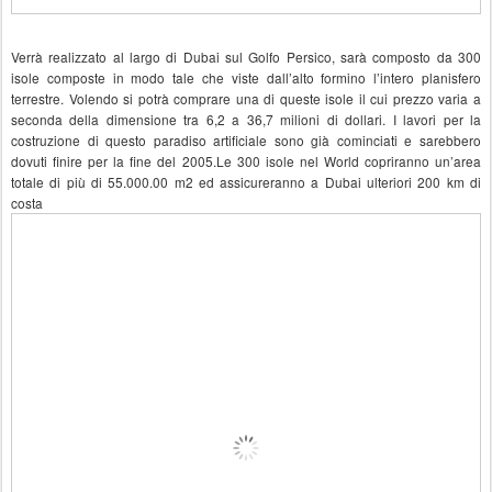
Verrà realizzato al largo di Dubai sul Golfo Persico, sarà composto da 300
isole composte in modo tale che viste dall’alto formino l’intero planisfero
terrestre. Volendo si potrà comprare una di queste isole il cui prezzo varia a
seconda della dimensione tra 6,2 a 36,7 milioni di dollari. I lavori per la
costruzione di questo paradiso artificiale sono già cominciati e sarebbero
dovuti finire per la fine del 2005.Le 300 isole nel World copriranno un’area
totale di più di 55.000.00 m2 ed assicureranno a Dubai ulteriori 200 km di
costa