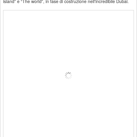
island” e “The world”, in fase di costruzione nell'incredibile Dubai.