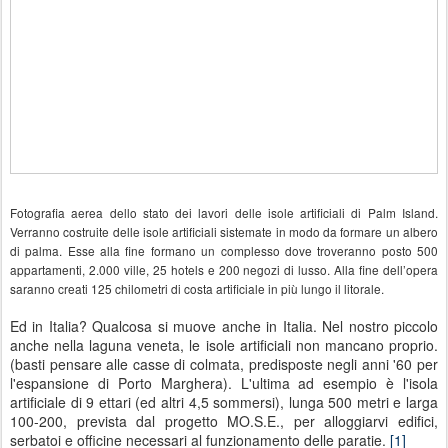
Fotografia aerea dello stato dei lavori delle isole artificiali di Palm Island.
Verranno costruite delle isole artificiali sistemate in modo da formare un albero
di palma. Esse alla fine formano un complesso dove troveranno posto 500
appartamenti, 2.000 ville, 25 hotels e 200 negozi di lusso. Alla fine dell’opera
saranno creati 125 chilometri di costa artificiale in più lungo il litorale.
Ed in Italia? Qualcosa si muove anche in Italia. Nel nostro piccolo
anche nella laguna veneta, le isole artificiali non mancano proprio.
(basti pensare alle casse di colmata, predisposte negli anni '60 per
l'espansione di Porto Marghera). L'ultima ad esempio è l'isola
artificiale di 9 ettari (ed altri 4,5 sommersi), lunga 500 metri e larga
100-200, prevista dal progetto MO.S.E., per alloggiarvi edifici,
serbatoi e officine necessari al funzionamento delle paratie.
[1]