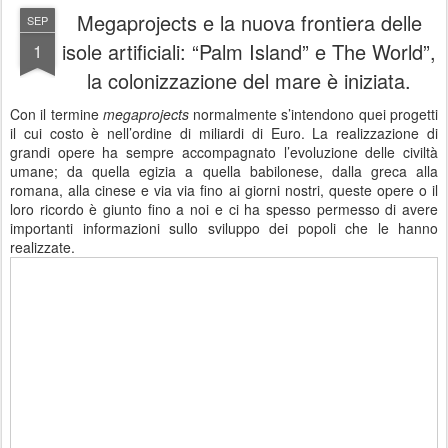
Megaprojects e la nuova frontiera delle
SEP
isole artificiali: “Palm Island” e The World”,
1
la colonizzazione del mare è iniziata.
Con il termine
megaprojects
normalmente s’intendono quei progetti
il cui costo è nell’ordine di miliardi di Euro. La realizzazione di
grandi opere ha sempre accompagnato l’evoluzione delle civiltà
umane; da quella egizia a quella babilonese, dalla greca alla
romana, alla cinese e via via fino ai giorni nostri, queste opere o il
loro ricordo è giunto fino a noi e ci ha spesso permesso di avere
importanti informazioni sullo sviluppo dei popoli che le hanno
realizzate.