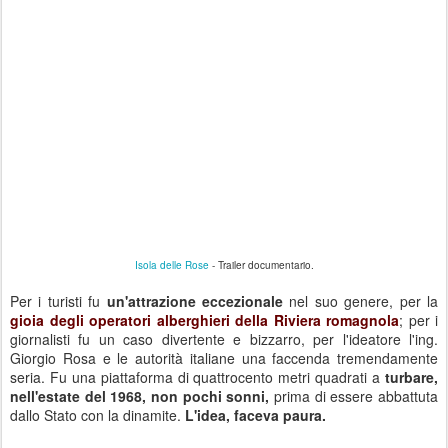
Isola delle Rose
- Trailer documentario.
Per i turisti fu
un'attrazione eccezionale
nel suo genere, per la
gioia degli operatori alberghieri della Riviera romagnola
; per i
giornalisti fu un caso divertente e bizzarro, per l'ideatore l'ing.
Giorgio Rosa e le autorità italiane una faccenda tremendamente
seria. Fu una piattaforma di quattrocento metri quadrati a
turbare,
nell'estate del 1968, non pochi sonni,
prima di essere abbattuta
dallo Stato con la dinamite.
L'idea, faceva paura.