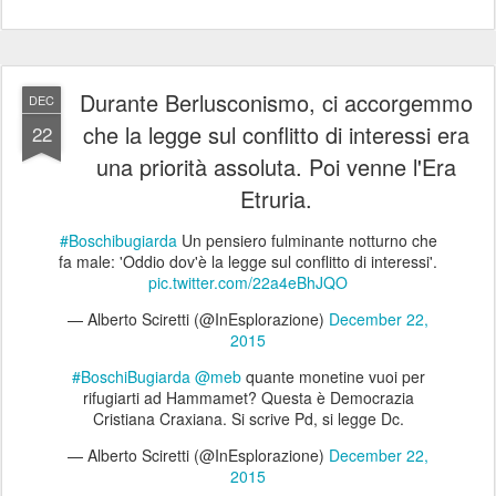
Durante Berlusconismo, ci accorgemmo
DEC
che la legge sul conflitto di interessi era
22
una priorità assoluta. Poi venne l'Era
Etruria.
#Boschibugiarda
Un pensiero fulminante notturno che
fa male: 'Oddio dov'è la legge sul conflitto di interessi'.
pic.twitter.com/22a4eBhJQO
— Alberto Sciretti (@InEsplorazione)
December 22,
2015
#BoschiBugiarda
@meb
quante monetine vuoi per
rifugiarti ad Hammamet? Questa è Democrazia
Cristiana Craxiana. Si scrive Pd, si legge Dc.
— Alberto Sciretti (@InEsplorazione)
December 22,
2015