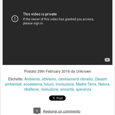
Postato
29th February 2016
da Unknown
Etichette:
Ambiente
attivismo
cambiamenti climatici
Disastri
ambientali
ecosistema
futuro
involuzione
Madre Terra
Natura
ribellione
rivoluzione
sincerità
speranza
0
Aggiungi un commento