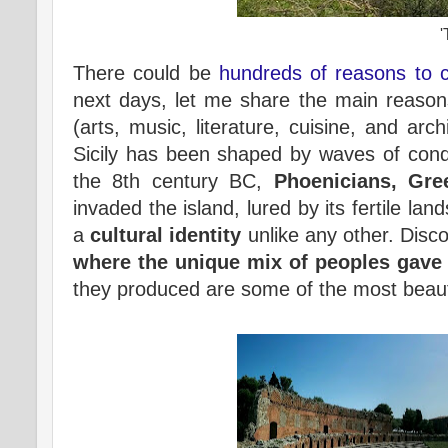
'
There could be
hundreds of reasons to c
next days, let me share the main reaso
(arts, music, literature, cuisine, and ar
Sicily has been shaped by waves of conq
the 8th century BC,
Phoenicians, Gr
invaded the island, lured by its fertile la
a
cultural identity
unlike any other. Disco
where the unique mix of peoples gave r
they produced are some of the most beauti