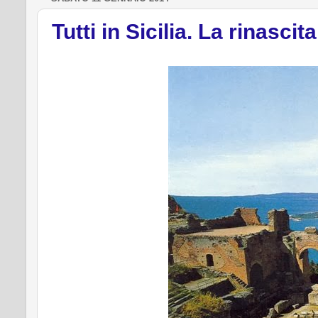
Tutti in Sicilia. La rinascit