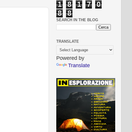
1
8
1
7
0
8
8
SEARCH IN THE BLOG
TRANSLATE
Powered by
Translate