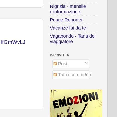
Nigrizia - mensile
d'informazione
Peace Reporter
Vacanze fai da te
Vagabondo - Tana del
viaggiatore
/9QIfGmWvLJ
ISCRIVITI A
Post
Tutti i commenti