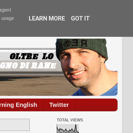
-agent
LEARN MORE
GOT IT
e usage
mmenti.
rning English
Twitter
TOTAL VIEWS