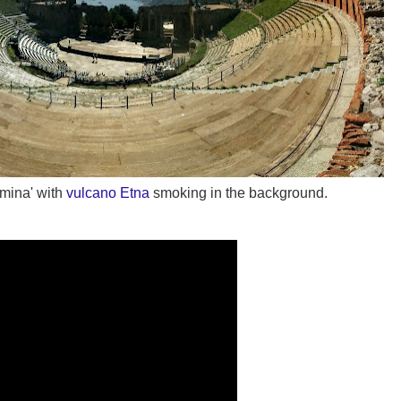
rmina' with
vulcano Etna
smoking in the background.