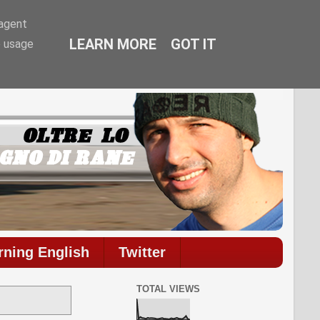
-agent
LEARN MORE
GOT IT
e usage
commenti.
rning English
Twitter
TOTAL VIEWS