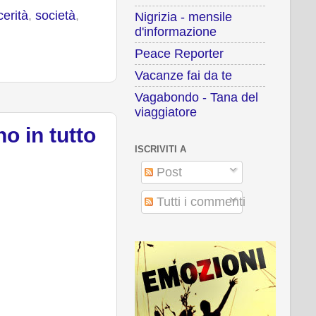
cerità
,
società
,
Nigrizia - mensile
d'informazione
Peace Reporter
Vacanze fai da te
Vagabondo - Tana del
viaggiatore
no in tutto
ISCRIVITI A
Post
Tutti i commenti