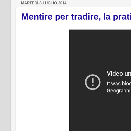
MARTEDÌ 8 LUGLIO 2014
Mentire per tradire, la pra