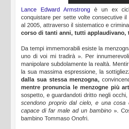
Lance Edward Armstrong
è un ex cicli
conquistare per sette volte consecutive il
al 2005, attraverso il sistematico e crimina
corso di tanti anni, tutti applaudivano,
Da tempi immemorabili esiste la menzogna. 
uno di voi mi tradirà ». Per innumerevoli
manipolare subdolamente la realtà. Mentir
la sua massima espressione, la sottigli
dalla sua stessa menzogna,
convincen
mentre pronuncia le menzogne più art
sospetto, e guardandoti dritto negli occhi
scendono proprio dal cielo, e una cosa c
capace di far male ad un bambino
». Cos
bambino Tommaso Onofri.