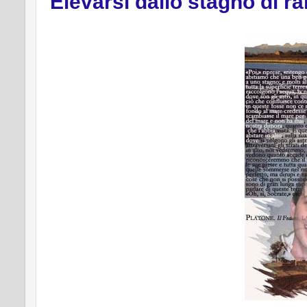
Elevarsi dallo stagno di ra