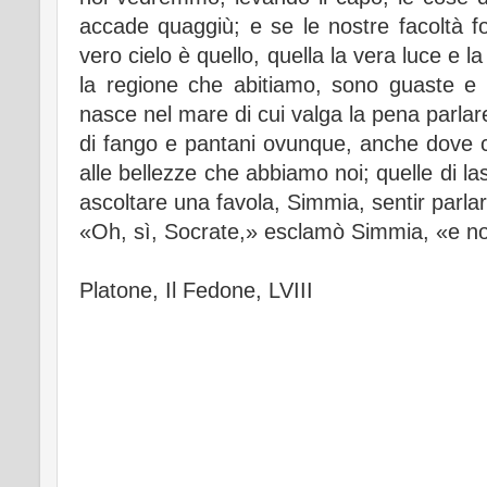
accade quaggiù; e se le nostre facoltà f
vero cielo è quello, quella la vera luce e l
la regione che abitiamo, sono guaste e 
nasce nel mare di cui valga la pena parlare
di fango e pantani ovunque, anche dove 
alle bellezze che abbiamo noi; quelle di la
ascoltare una favola, Simmia, sentir parlare
«Oh, sì, Socrate,» esclamò Simmia, «e noi
Platone, Il Fedone, LVIII