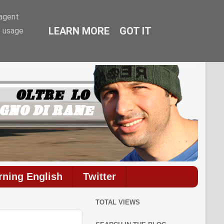
-agent
LEARN MORE
GOT IT
e usage
ommenti.
rning English
Twitter
TOTAL VIEWS