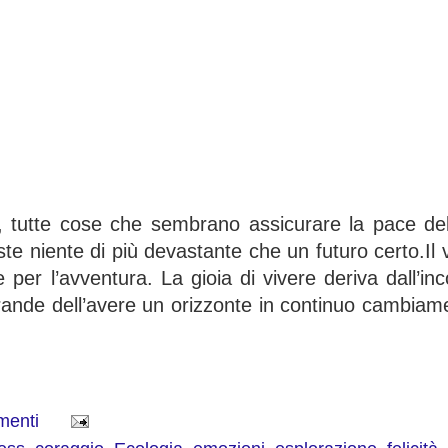
, tutte cose che sembrano assicurare la pace dell
esiste niente di più devastante che un futuro certo.Il
e per l’avventura. La gioia di vivere deriva dall’i
rande dell’avere un orizzonte in continuo cambiame
menti