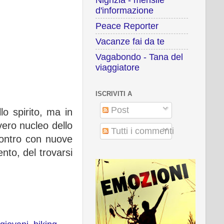
d'informazione
Peace Reporter
Vacanze fai da te
Vagabondo - Tana del
viaggiatore
ISCRIVITI A
Post
o spirito, ma in
 vero nucleo dello
Tutti i commenti
ncontro con nuove
nto, del trovarsi