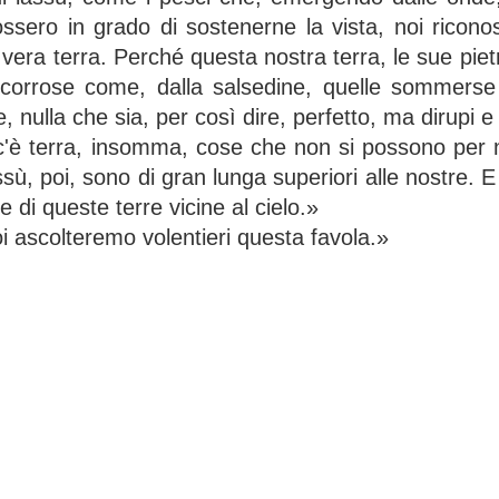
ossero in grado di sostenerne la vista, noi ricon
a vera terra. Perché questa nostra terra, le sue pie
corrose come, dalla salsedine, quelle sommerse
, nulla che sia, per così dire, perfetto, ma dirupi e
c'è terra, insomma, cose che non si possono per 
ssù, poi, sono di gran lunga superiori alle nostre. 
 di queste terre vicine al cielo.»
 ascolteremo volentieri questa favola.»