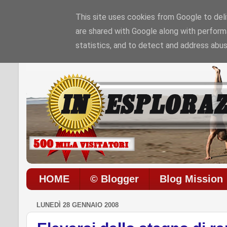
This site uses cookies from Google to deliv
are shared with Google along with perform
Sono le
10:35:7 AM
di
Sabato 08 / 08 / 2026
statistics, and to detect and address abus
HOME
© Blogger
Blog Mission
LUNEDÌ 28 GENNAIO 2008