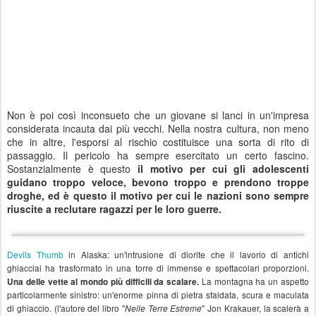
Non è poi così inconsueto che un giovane si lanci in un'impresa
considerata incauta dai più vecchi. Nella nostra cultura, non meno
che in altre, l'esporsi al rischio costituisce una sorta di rito di
passaggio. Il pericolo ha sempre esercitato un certo fascino.
Sostanzialmente è questo
il motivo per cui gli adolescenti
guidano troppo veloce, bevono troppo e prendono troppe
droghe, ed è questo il motivo per cui le nazioni sono sempre
riuscite a reclutare ragazzi per le loro guerre.
Devils Thumb
in Alaska: un'intrusione di diorite che il lavorio di antichi
ghiacciai ha trasformato in una torre di immense e spettacolari proporzioni.
La montagna ha un aspetto
Una delle vette al mondo più difficili da scalare.
particolarmente sinistro: un'enorme pinna di pietra sfaldata, scura e maculata
di ghiaccio. (l'autore del libro "
" Jon Krakauer, la scalerà a
Nelle Terre Estreme