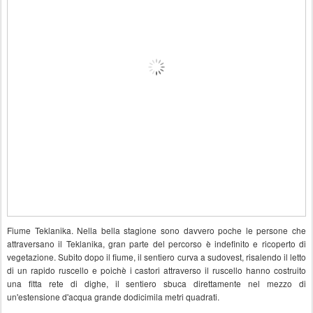
Fiume Teklanika. Nella bella stagione sono davvero poche le persone che
attraversano il Teklanika, gran parte del percorso è indefinito e ricoperto di
vegetazione. Subito dopo il fiume, il sentiero curva a sudovest, risalendo il letto
di un rapido ruscello e poichè i castori attraverso il ruscello hanno costruito
una fitta rete di dighe, il sentiero sbuca direttamente nel mezzo di
un'estensione d'acqua grande dodicimila metri quadrati.