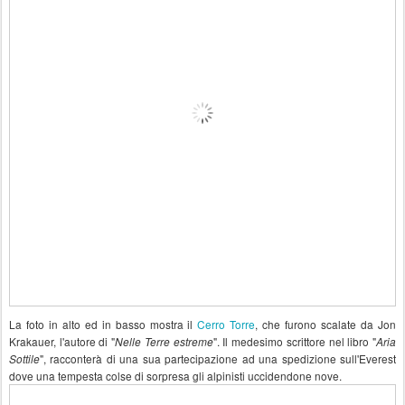
La foto in alto ed in basso mostra il
Cerro Torre
, che furono scalate da Jon
Krakauer, l'autore di "
". Il medesimo scrittore nel libro "
Nelle Terre estreme
Aria
", racconterà di una sua partecipazione ad una spedizione sull'Everest
Sottile
dove una tempesta colse di sorpresa gli alpinisti uccidendone nove.