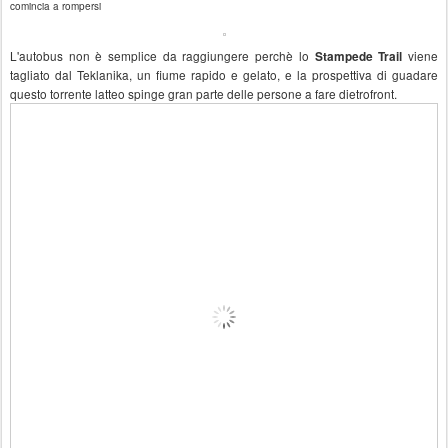
comincia a rompersi
L'autobus non è semplice da raggiungere perchè lo
viene
Stampede Trail
tagliato dal Teklanika, un fiume rapido e gelato, e la prospettiva di guadare
questo torrente latteo spinge gran parte delle persone a fare dietrofront.