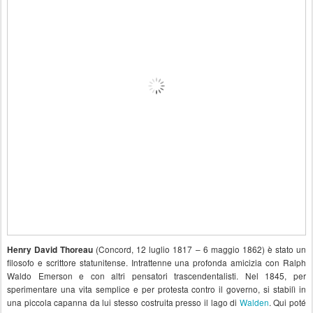
(Concord, 12 luglio 1817 – 6 maggio 1862) è stato un
Henry David Thoreau
filosofo e scrittore statunitense. Intrattenne una profonda amicizia con
Ralph
Waldo Emerson
e con altri pensatori trascendentalisti. Nel
1845
, per
sperimentare una vita semplice e per protesta contro il governo, si stabilì in
una piccola capanna da lui stesso costruita presso il lago di
Walden
. Qui poté