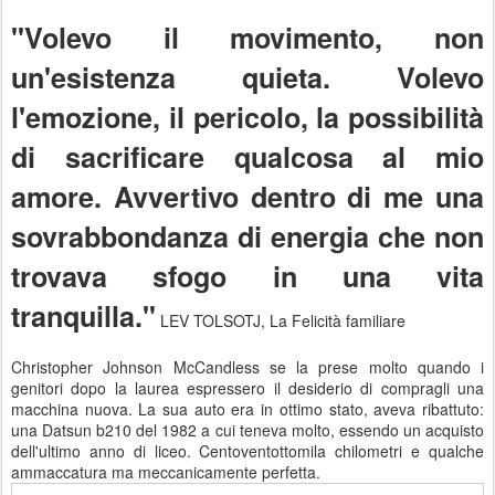
"Volevo il movimento, non
un'esistenza quieta. Volevo
l'emozione, il pericolo, la possibilità
di sacrificare qualcosa al mio
amore. Avvertivo dentro di me una
sovrabbondanza di energia che non
trovava sfogo in una vita
tranquilla."
LEV TOLSOTJ, La Felicità familiare
Christopher Johnson McCandless se la prese molto quando i
genitori dopo la laurea espressero il desiderio di compragli una
macchina nuova. La sua auto era in ottimo stato, aveva ribattuto:
una Datsun b210 del 1982 a cui teneva molto, essendo un acquisto
dell'ultimo anno di liceo. Centoventottomila chilometri e qualche
ammaccatura ma meccanicamente perfetta.