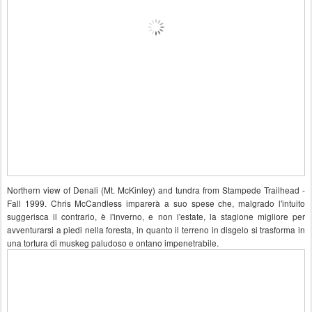
Northern view of Denali (Mt. McKinley) and tundra from Stampede Trailhead -
Fall 1999. Chris McCandless imparerà a suo spese che, malgrado l'intuito
suggerisca il contrario, è l'inverno, e non l'estate, la stagione migliore per
avventurarsi a piedi nella foresta, in quanto il terreno in disgelo si trasforma in
una tortura di muskeg paludoso e ontano impenetrabile.