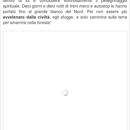
dentro di lui e concludere vittoriosamente il pellegrinaggio
spirituale. Dieci giorni e dieci notti di treni merci e autostop lo hanno
portato fino al grande bianco del Nord. Per non essere più
avvelenato dalla civiltà
, egli sfugge, e solo cammina sulla terra
per smarrirsi nella foresta"