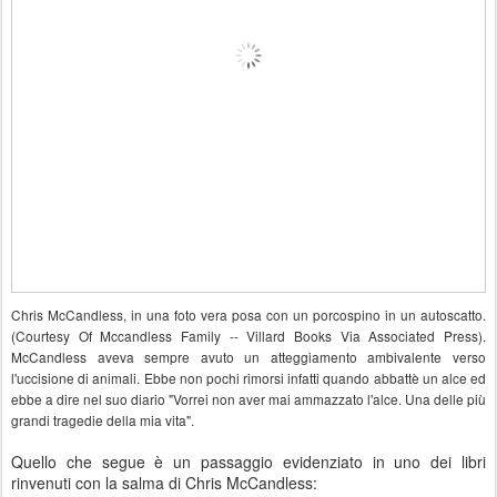
Chris McCandless, in una foto vera posa con un porcospino in un autoscatto.
(Courtesy Of Mccandless Family -- Villard Books Via Associated Press).
McCandless aveva sempre avuto un atteggiamento ambivalente verso
l'uccisione di animali. Ebbe non pochi rimorsi infatti quando abbattè un alce ed
ebbe a dire nel suo diario "Vorrei non aver mai ammazzato l'alce. Una delle più
grandi tragedie della mia vita".
Quello che segue è un passaggio evidenziato in uno dei libri
rinvenuti con la salma di Chris McCandless: