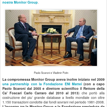
nostra Monitor Group
.
Paolo Scaroni e Vladimir Putin
La compromessa Monitor Group aveva inoltre iniziato nel 2009
una partnership con la Fondazione ENI Mattei
(con a capo
Paolo Scaroni dal 2005 e direttore scientifico il Rettore della
Ca' Foscari Carlo Carraro dal 2010 al 2013
) che portò alla
costruzione del piu' grande database a livello mondiale con oltre
1.150 transazioni condotte dai fondi sovrani nel periodo 1981-2008.
L'incontro tra la Monitor Group e la Fondazione presieduta da