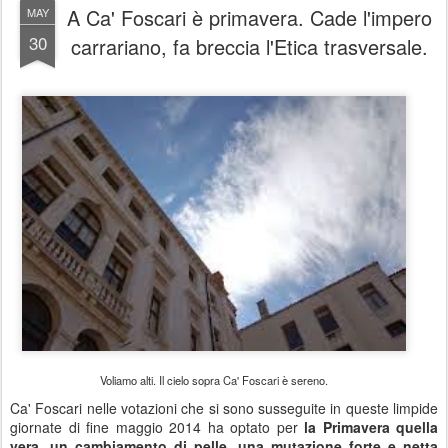
A Ca' Foscari è primavera. Cade l'impero
MAY
30
carrariano, fa breccia l'Etica trasversale.
Voliamo alti. Il cielo sopra Ca' Foscari è sereno.
Ca' Foscari nelle votazioni che si sono susseguite in queste limpide
giornate di fine maggio 2014 ha optato per
la Primavera quella
vera, un cambiamento di pelle, una mutazione forte e netta