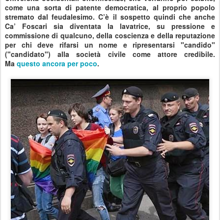
come una sorta di patente democratica, al proprio popolo
stremato dal feudalesimo.
C’è il sospetto quindi che anche
Ca’ Foscari sia diventata la lavatrice, su pressione e
commissione di qualcuno, della coscienza e della reputazione
per chi deve rifarsi un nome e ripresentarsi "candido"
("candidato") alla società civile come attore credibile.
Ma
questo ancora per poco
.