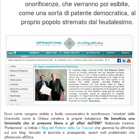
onorificenze, che verranno poi esibite,
come una sorta di patente democratica, al
proprio popolo stremato dal feudalesimo.
Ecco come vengono esibite a livello comunicativo le onorificenze, 'vendute' dalle
Università come la Chiesa vendeva le proprie indulgenze.
Ne beneficia una
Università che si presume libera o gli affari dell'ENI?
Vediamolo insieme.
'Parliamone', si intitola
il Blog del Rettore della Ca' Foscari
che giammai ha affrontato
sul suo blog, tacciato di ipocrisia e propaganda, questi nodi problematici che
afferiscono all'Etica.