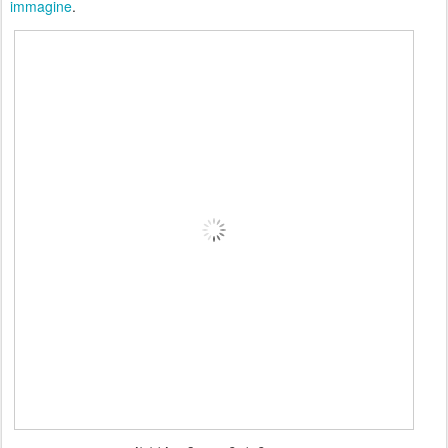
immagine
.