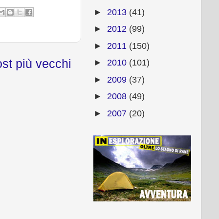
►
2013
(41)
►
2012
(99)
►
2011
(150)
st più vecchi
►
2010
(101)
►
2009
(37)
►
2008
(49)
►
2007
(20)