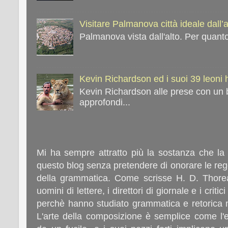
Visitare Palmanova città ideale dall’
Palmanova vista dall'alto. Per quanto
Kevin Richardson ed i suoi 39 leoni
Kevin Richardson alle prese con un 
approfondi...
Mi ha sempre attratto più la sostanza che la
questo blog senza pretendere di onorare le rego
della grammatica. Come scrisse H. D. Thorea
uomini di lettere, i direttori di giornale e i crit
perchè hanno studiato grammatica e retorica 
L'arte della composizione è semplice come l'e