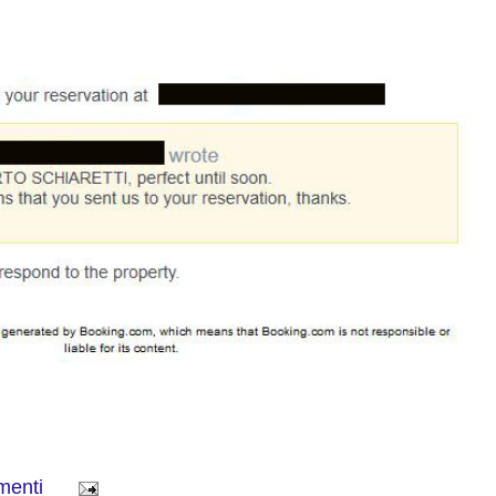
menti