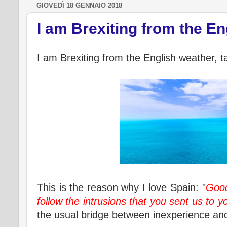
GIOVEDÌ 18 GENNAIO 2018
I am Brexiting from the E
I am Brexiting from the English weather, ta
This is the reason why I love Spain: "
Good
follow the intrusions that you sent us to y
the usual bridge between inexperience an