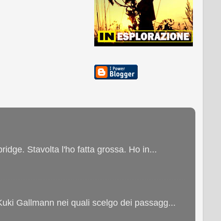
ge. Stavolta l'ho fatta grossa. Ho in...
 Kuki Gallmann nei quali scelgo dei passagg...