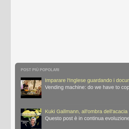
POST PIÙ POPOLARI
Imparare l'Inglese guardando i docume
Vending machine: do we have to copy 
Kuki Gallmann, all'ombra dell'acacia 
Questo post è in continua evoluzione,