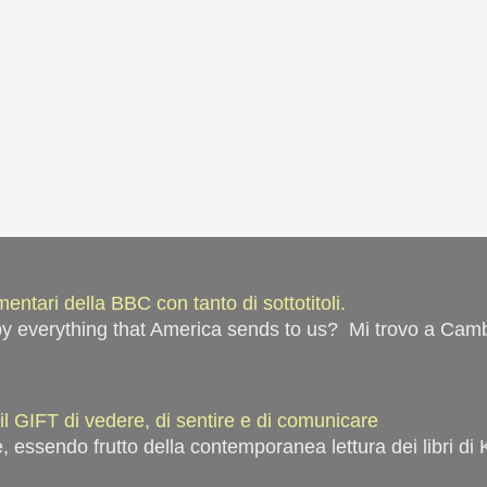
ntari della BBC con tanto di sottotitoli.
everything that America sends to us? Mi trovo a Cambrid
il GIFT di vedere, di sentire e di comunicare
 essendo frutto della contemporanea lettura dei libri di