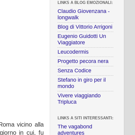
LINKS A BLOG EMOZIONALI:
Claudio Giovenzana -
longwalk
Blog di Vittorio Arrigoni
Eugenio Guidotti Un
Viaggiatore
Leucodermis
Progetto pecora nera
Senza Codice
Stefano in giro per il
mondo
Vivere viaggiando
Tripluca
LINKS A SITI INTERESSANTI:
 Roma vicino alla
The vagabond
iorno in cui, fu
adventures