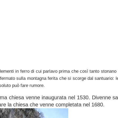
 elementi in ferro di cui parlavo prima che così tanto stonano
ffermato sulla montagna ferita che si scorge dal santuario: le
oluto può fare rumore.
rima chiesa venne inaugurata nel 1530. Divenne sa
are la chiesa che venne completata nel 1680.