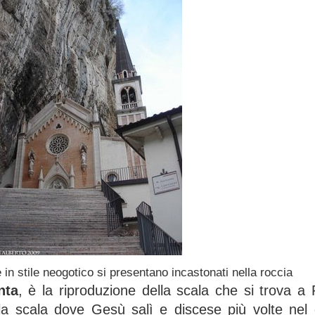
 in stile neogotico si presentano incastonati nella roccia
nta
, è la riproduzione della scala che si trova a
la scala dove Gesù salì e discese più volte nel g