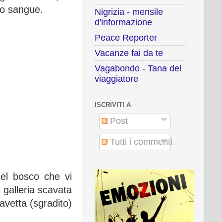
uo sangue.
Nigrizia - mensile
d'informazione
Peace Reporter
Vacanze fai da te
Vagabondo - Tana del
viaggiatore
ISCRIVITI A
Post
Tutti i commenti
nel bosco che vi
 galleria scavata
navetta (sgradito)