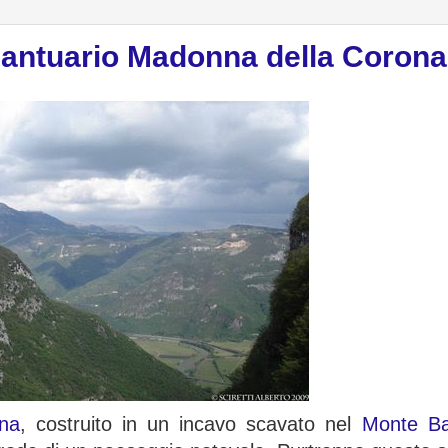
 Santuario Madonna della Corona
na
, costruito in un incavo scavato nel
Monte Ba