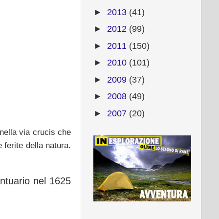
►
2013
(41)
►
2012
(99)
►
2011
(150)
►
2010
(101)
►
2009
(37)
►
2008
(49)
►
2007
(20)
 nella via crucis che
 ferite della natura.
ntuario nel 1625