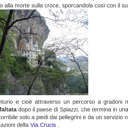
to alla morte sulla croce, sporcandola così con il s
turio e cioè attraverso un percorso a gradoni 
faltata
dopo il paese di Spiazzi, che termina in una
rribile solo a piedi dai pellegrini e da un servizio 
stazioni della
Via Crucis
.