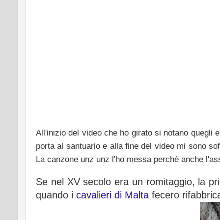
All'inizio del video che ho girato si notano quegli
porta al santuario e alla fine del video mi sono so
La canzone unz unz l'ho messa perchè anche l'ass
Se nel XV secolo era un romitaggio, la p
quando i
cavalieri di Malta
fecero rifabbric