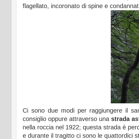
flagellato, incoronato di spine e condanna
Ci sono due modi per raggiungere il san
consiglio oppure attraverso una
strada as
nella roccia nel 1922; questa strada è perco
e durante il tragitto ci sono le quattordici 