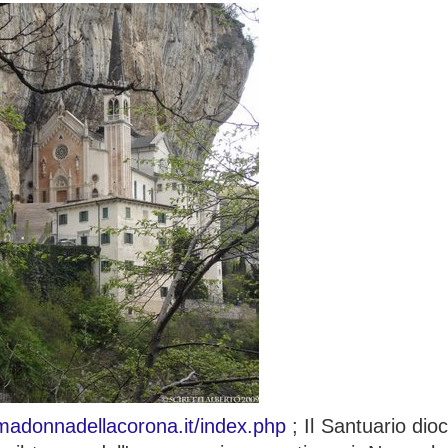
madonnadellacorona.it/index.php
; Il Santuario di