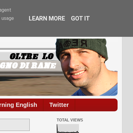
-agent
LEARN MORE
GOT IT
e usage
commenti.
rning English
Twitter
TOTAL VIEWS