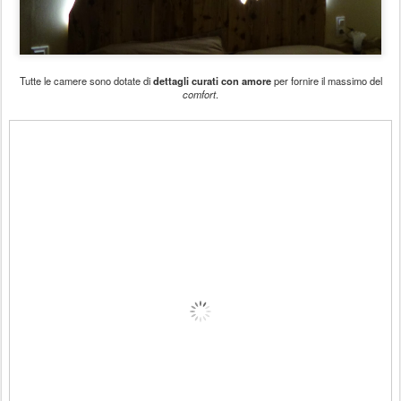
Tutte le camere sono dotate di
dettagli curati con amore
per fornire il massimo del
comfort
.