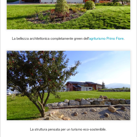
La bellezza architettonica completamente green dell'
agriturismo Primo Fiore
.
La struttura pensata per un turismo eco-sostenibile.