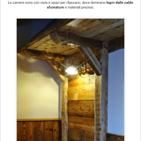
Le camere sono con vista e spazi per rilassarsi, dove dominano
legni dalle calde
sfumature
e materiali preziosi.