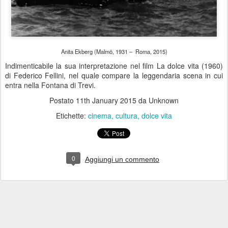
Anita Ekberg (Malmö, 1931 – Roma, 2015)
Indimenticabile la sua interpretazione nel film La dolce vita (1960)
di Federico Fellini, nel quale compare la leggendaria scena in cui
entra nella Fontana di Trevi.
Postato
11th January 2015
da Unknown
Etichette:
cinema
cultura
dolce vita
0
Aggiungi un commento