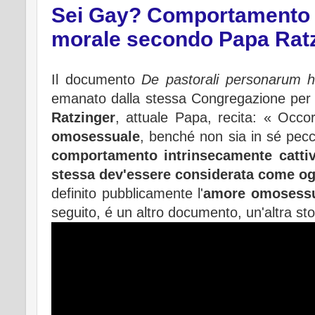
Sei Gay? Comportamento in
morale secondo Papa Ratz
Il documento
De pastorali personarum 
emanato dalla stessa Congregazione per la
Ratzinger
, attuale Papa, recita: « Occor
omosessuale
, benché non sia in sé pecc
comportamento intrinsecamente cattiv
stessa dev'essere considerata come og
definito pubblicamente l'
amore omosess
seguito, é un altro documento, un'altra sto