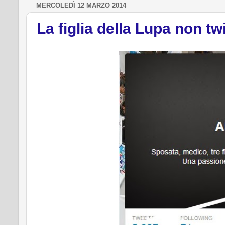
MERCOLEDÌ 12 MARZO 2014
La figlia della Lupa non tw