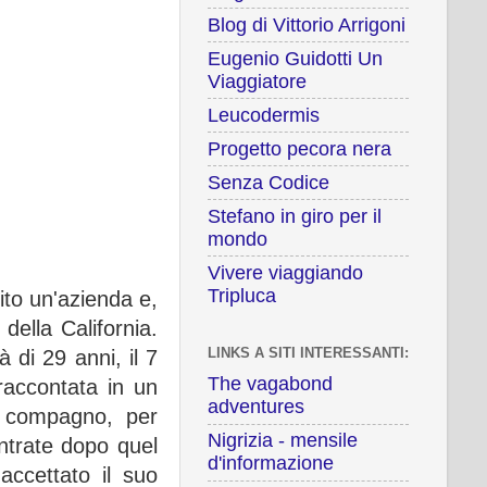
Blog di Vittorio Arrigoni
Eugenio Guidotti Un
Viaggiatore
Leucodermis
Progetto pecora nera
Senza Codice
Stefano in giro per il
mondo
Vivere viaggiando
Tripluca
ito un'azienda e,
della California.
LINKS A SITI INTERESSANTI:
 di 29 anni, il 7
The vagabond
raccontata in un
adventures
al compagno, per
Nigrizia - mensile
ontrate dopo quel
d'informazione
accettato il suo