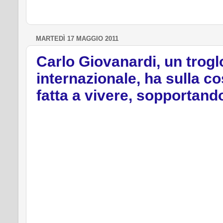
t
MARTEDÌ 17 MAGGIO 2011
Carlo Giovanardi, un troglo
internazionale, ha sulla c
fatta a vivere, sopportand