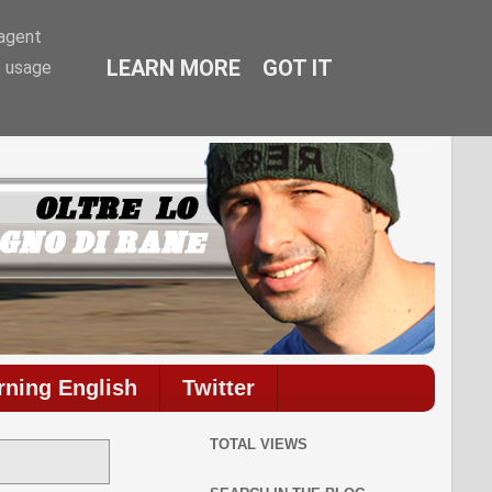
-agent
LEARN MORE
GOT IT
e usage
commenti.
rning English
Twitter
TOTAL VIEWS