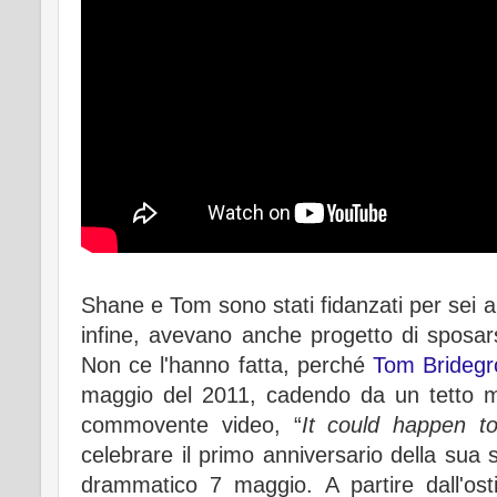
Shane e Tom sono stati fidanzati per sei 
infine, avevano anche progetto di sposars
Non ce l'hanno fatta, perché
Tom Brideg
maggio del 2011, cadendo da un tetto me
commovente video, “
It could happen t
celebrare il primo anniversario della sua 
drammatico 7 maggio. A partire dall'ost