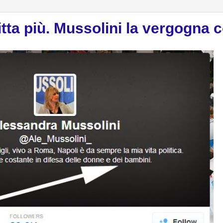
itta più. Mussolini la vergogna 