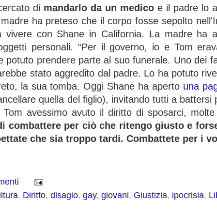
cercato di
mandarlo da un medico
e il padre lo 
a madre ha preteso che il corpo fosse sepolto nell'
a vivere con Shane in California. La madre ha a
 oggetti personali. “Per il governo, io e Tom erav
otuto prendere parte al suo funerale. Uno dei fam
arebbe stato aggredito dal padre. Lo ha potuto ri
greto, la sua tomba. Oggi Shane ha aperto
una pa
cellare quella del figlio), invitando tutti a battersi 
e Tom avessimo avuto il diritto di sposarci, molt
i combattere per ciò che ritengo giusto e fors
ttate che sia troppo tardi. Combattete per i vost
menti
ltura
,
Diritto
,
disagio
,
gay
,
giovani
,
Giustizia
,
ipocrisia
,
Li