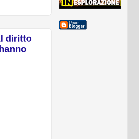
 diritto
'hanno