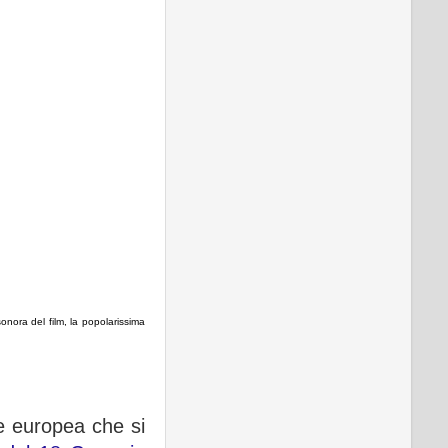
nora del film, la popolarissima
e europea che si