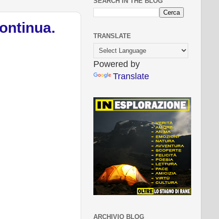
SEARCH IN THE BLOG
continua.
TRANSLATE
Powered by
Translate
ARCHIVIO BLOG