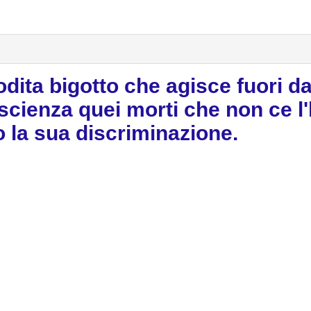
dita bigotto che agisce fuori dal
oscienza quei morti che non ce l
o la sua discriminazione.