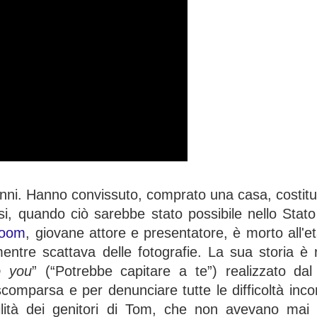
anni. Hanno convissuto, comprato una casa, costitu
i, quando ciò sarebbe stato possibile nello Stato 
room
, giovane attore e presentatore, è morto all'età
ntre scattava delle fotografie. La sua storia è 
o you
” (“Potrebbe capitare a te”) realizzato d
scomparsa e per denunciare tutte le difficoltà inc
ilità dei genitori di Tom, che non avevano mai 