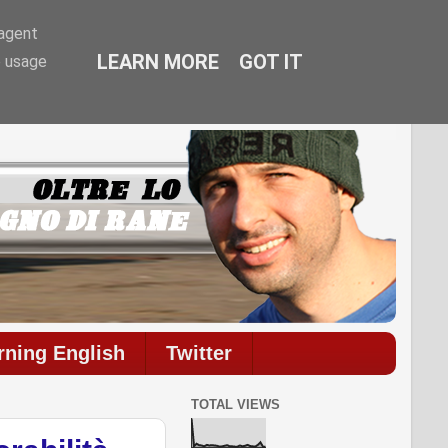
-agent
LEARN MORE
GOT IT
e usage
commenti.
rning English
Twitter
TOTAL VIEWS