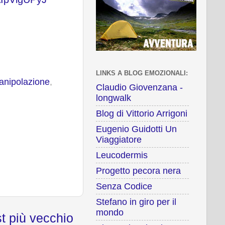
LINKS A BLOG EMOZIONALI:
anipolazione
,
Claudio Giovenzana -
longwalk
Blog di Vittorio Arrigoni
Eugenio Guidotti Un
Viaggiatore
Leucodermis
Progetto pecora nera
Senza Codice
Stefano in giro per il
mondo
t più vecchio