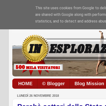
This site uses cookies from Google to deliv
are shared with Google along with perform
Sono le
11:52:32 PM
di
Giovedì 06 / 08 / 20
statistics, and to detect and address abus
HOME
© Blogger
Blog Mission
LUNEDÌ 26 NOVEMBRE 2018