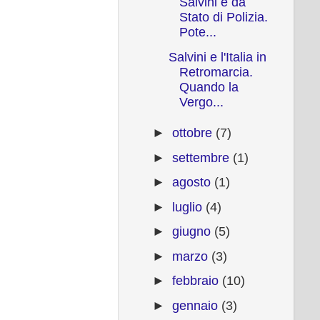
Salvini è da
Stato di Polizia.
Pote...
Salvini e l'Italia in
Retromarcia.
Quando la
Vergo...
►
ottobre
(7)
►
settembre
(1)
►
agosto
(1)
►
luglio
(4)
►
giugno
(5)
►
marzo
(3)
►
febbraio
(10)
►
gennaio
(3)