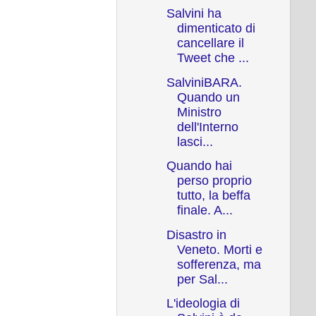
Salvini ha
dimenticato di
cancellare il
Tweet che ...
SalviniBARA.
Quando un
Ministro
dell'Interno
lasci...
Quando hai
perso proprio
tutto, la beffa
finale. A...
Disastro in
Veneto. Morti e
sofferenza, ma
per Sal...
L'ideologia di