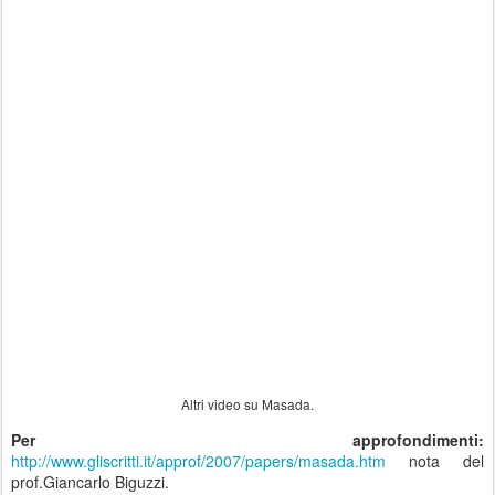
Altri video su Masada.
Per approfondimenti:
http://www.gliscritti.it/approf/2007/papers/masada.htm
nota del
prof.Giancarlo Biguzzi.