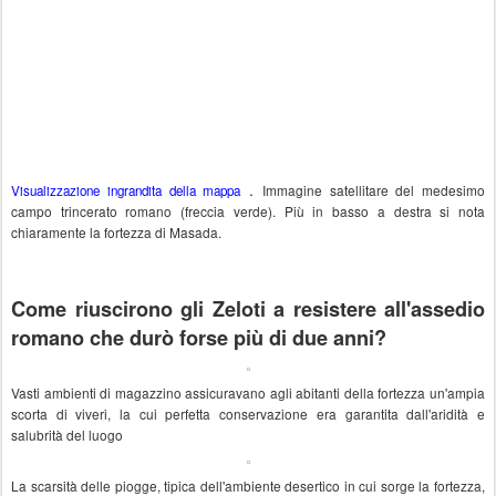
.
Immagine satellitare del medesimo
Visualizzazione ingrandita della mappa
campo trincerato romano (freccia verde). Più in basso a destra si nota
chiaramente la fortezza di Masada.
------
Come riuscirono gli Zeloti a resistere all'assedio
romano che durò forse più di due anni?
Vasti ambienti di magazzino assicuravano agli abitanti della fortezza un'ampia
scorta di viveri, la cui perfetta conservazione era garantita dall'aridità e
salubrità del luogo
La scarsità delle piogge, tipica dell'ambiente desertico in cui sorge la fortezza,